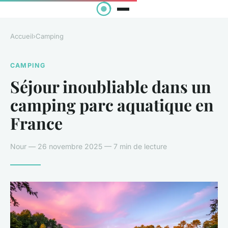
Accueil
›
Camping
CAMPING
Séjour inoubliable dans un
camping parc aquatique en
France
Nour — 26 novembre 2025 — 7 min de lecture