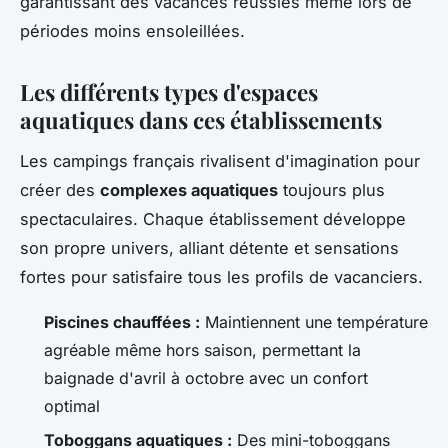
garantissant des vacances réussies même lors de
périodes moins ensoleillées.
Les différents types d'espaces
aquatiques dans ces établissements
Les campings français rivalisent d'imagination pour
créer des
complexes aquatiques
toujours plus
spectaculaires. Chaque établissement développe
son propre univers, alliant détente et sensations
fortes pour satisfaire tous les profils de vacanciers.
Piscines chauffées :
Maintiennent une température
agréable même hors saison, permettant la
baignade d'avril à octobre avec un confort
optimal
Toboggans aquatiques :
Des mini-toboggans