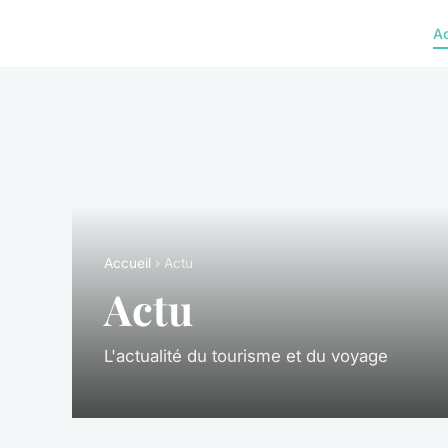
A
Accueil
› Actu
Actu
L'actualité du tourisme et du voyage